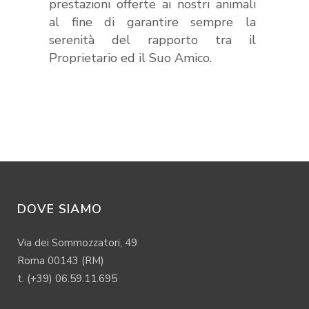
prestazioni offerte ai nostri animali
al fine di garantire sempre la
serenità del rapporto tra il
Proprietario ed il Suo Amico.
DOVE SIAMO
Via dei Sommozzatori, 49
Roma 00143 (RM)
t. (+39) 06.59.11.695