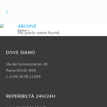
ARCHIVE
Home
>
No posts were found.
DOVE SIAMO
Via dei Sommozzatori, 49
Roma 00143 (RM)
t. (+39) 06.59.11.695
REPERIBILTÀ 24H/24H