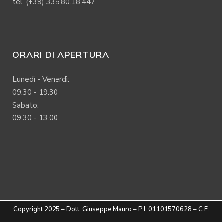
tel. (+39) 335.80.18.447
ORARI DI APERTURA
Lunedì - Venerdì:
09.30 - 19.30
Sabato:
09.30 - 13.00
Copyright 2025 – Dott. Giuseppe Mauro – P.I. 01101570628 – C.F.